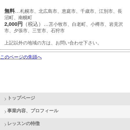
無料
…
札幌市、北広島市、恵庭市、千歳市、江別市、長
沼町、南幌町
2,000円
（税込）…
苫小牧市、白老町、小樽市、岩見沢
市、夕張市、三笠市、石狩市
上記以外の地域の方は、お問い合わせ下さい。
このページの先頭へ
トップページ
事業内容、プロフィール
レッスンの特徴