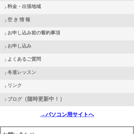
料金・出張地域
空 き 情 報
お申し込み前の誓約事項
お申し込み
よくあるご質問
冬道レッスン
リンク
（随時更新中！）
ブログ
→パソコン用サイトへ