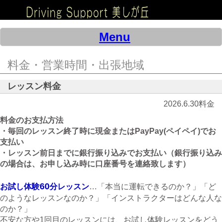
Menu
料金・営業時間・出張地域
レッスン料金
2026.6.30料金
料金のお支払方法
・毎回のレッスン終了時に現金またはPayPay(ペイペイ)でお
支払い
・レッスン前日までに銀行振り込みでお支払い（銀行振り込み
の場合は、お申し込み時に口座番号を連絡致します）
60
お試し体験
分レッスン
…「本当に運転できるのか？」「ど
のようなレッスンなのか？」「インストラクターはどんな人な
のか？」
不安な方や1回目のレッスンには、お試し体験レッスンをどう