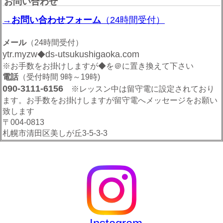
お問い合わせ
→お問い合わせフォーム
（24時間受付）
メール
（24時間受付）
ytr.myzw
ds-utsukushigaoka.com
◆
※お手数をお掛けしますが◆を＠に置き換えて下さい
電話
（受付時間 9時～19時)
090-3111-6156
※レッスン中は留守電に設定されており
ます。お手数をお掛けしますが留守電へメッセージをお願い
致します
〒004-0813
札幌市清田区美しが丘3-5-3-3